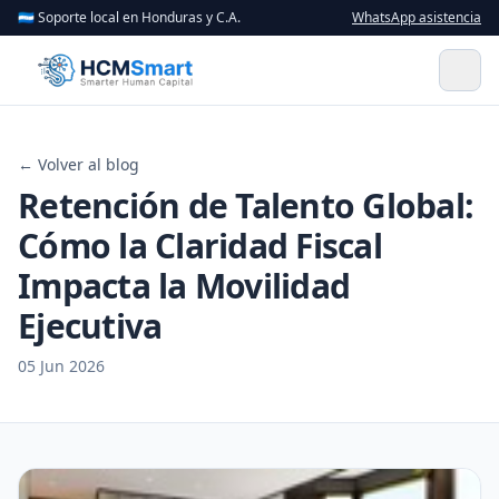
🇭🇳 Soporte local en Honduras y C.A.
WhatsApp asistencia
← Volver al blog
Retención de Talento Global:
Cómo la Claridad Fiscal
Impacta la Movilidad
Ejecutiva
05 Jun 2026