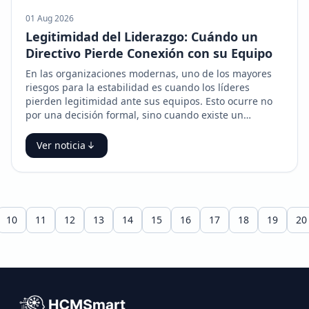
01 Aug 2026
Legitimidad del Liderazgo: Cuándo un
Directivo Pierde Conexión con su Equipo
En las organizaciones modernas, uno de los mayores
riesgos para la estabilidad es cuando los líderes
pierden legitimidad ante sus equipos. Esto ocurre no
por una decisión formal, sino cuando existe un…
Ver noticia
10
11
12
13
14
15
16
17
18
19
20