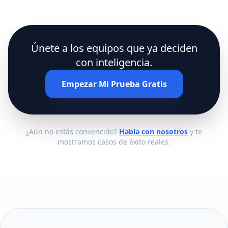
Únete a los equipos que ya deciden
con inteligencia.
Empezar Mi Prueba Gratis
¿Aún no estás convencido?
Habla con nosotros
y te
mostramos casos de éxito reales.