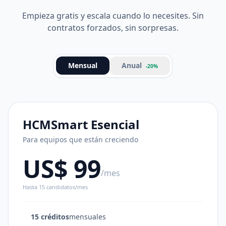
Empieza gratis y escala cuando lo necesites. Sin
contratos forzados, sin sorpresas.
Anual
Mensual
-20%
HCMSmart Esencial
Para equipos que están creciendo
US$ 99
/mes
Hasta 15 candidatos/mes
15 créditos
mensuales