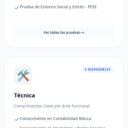
Prueba de Entorno Social y Estrés - PESE
Ver todas las pruebas
9 DISPONIBLES
🛠️
Técnica
Ajuste al puesto
96%
Conocimientos clave por área funcional.
Consistencia de respuestas
81%
Conocimiento en Contabilidad Básica
Nivel de riesgo
71%