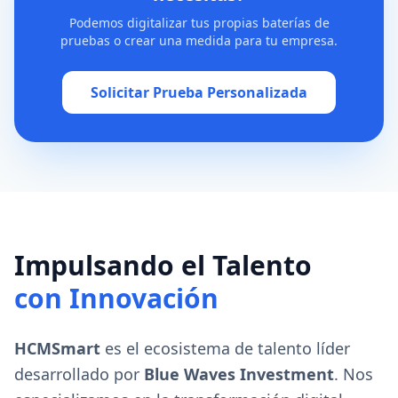
Podemos digitalizar tus propias baterías de
pruebas o crear una medida para tu empresa.
Solicitar Prueba Personalizada
Impulsando el Talento
con Innovación
HCMSmart
es el ecosistema de talento líder
desarrollado por
Blue Waves Investment
. Nos