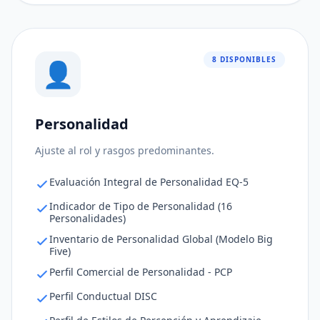
8 DISPONIBLES
👤
Personalidad
Ajuste al puesto
84%
Ajuste al rol y rasgos predominantes.
Consistencia de respuestas
73%
Evaluación Integral de Personalidad EQ-5
Nivel de riesgo
92%
Indicador de Tipo de Personalidad (16
Personalidades)
Inventario de Personalidad Global (Modelo Big
Five)
Perfil Comercial de Personalidad - PCP
Perfil Conductual DISC