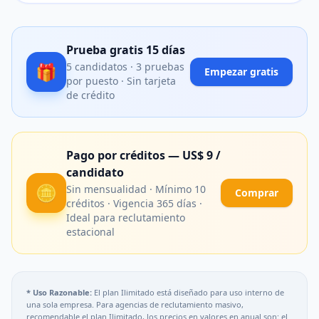
Prueba gratis 15 días
🎁
5 candidatos · 3 pruebas
Empezar gratis
por puesto · Sin tarjeta
de crédito
Pago por créditos — US$ 9 /
candidato
🪙
Sin mensualidad · Mínimo 10
Comprar
créditos · Vigencia 365 días ·
Ideal para reclutamiento
estacional
* Uso Razonable:
El plan Ilimitado está diseñado para uso interno de
una sola empresa. Para agencias de reclutamiento masivo,
recomendable el plan Ilimitado, los precios en valores en anual son: el