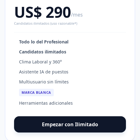
US$ 290
/mes
Candidatos ilimitados (uso razonable*)
Todo lo del Profesional
Candidatos ilimitados
Clima Laboral y 360°
Asistente IA de puestos
Multiusuario sin límites
MARCA BLANCA
Herramientas adicionales
Empezar con Ilimitado