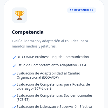
12 DISPONIBLES
🏆
Competencia
Ajuste al puesto
68%
Evalúa liderazgo y adaptación al rol. Ideal para
Consistencia de respuestas
96%
mandos medios y jefaturas.
Nivel de riesgo
80%
BE-COMM: Business English Communication
Estilo de Comportamiento Adaptativo - ECA
Evaluación de Adaptabilidad al Cambio
Organizacional (ECO-ADP)
Evaluación de Competencias para Puestos de
Liderazgo (ECP-Líder)
Evaluación de Competencias Socioemocionales
(ECS-TS)
Evaluación de Liderazgo y Supervisión Efectiva