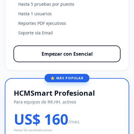
Hasta 5 pruebas por puesto
Hasta 1 usuarios
Reportes PDF ejecutivos
Soporte vía Email
Empezar con Esencial
⭐ MÁS POPULAR
HCMSmart Profesional
Para equipos de RR.HH. activos
US$ 160
/mes
Hasta 50 candidatos/mes