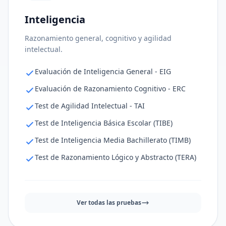
Inteligencia
Ajuste al puesto
72%
Razonamiento general, cognitivo y agilidad
Consistencia de respuestas
71%
intelectual.
Nivel de riesgo
76%
Evaluación de Inteligencia General - EIG
Evaluación de Razonamiento Cognitivo - ERC
Test de Agilidad Intelectual - TAI
Test de Inteligencia Básica Escolar (TIBE)
Test de Inteligencia Media Bachillerato (TIMB)
Test de Razonamiento Lógico y Abstracto (TERA)
Ver todas las pruebas