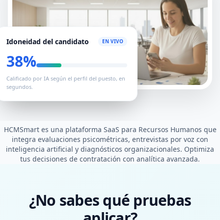
Idoneidad del candidato
EN VIVO
80%
Calificado por IA según el perfil del puesto, en
segundos.
HCMSmart es una plataforma SaaS para Recursos Humanos que
integra evaluaciones psicométricas, entrevistas por voz con
inteligencia artificial y diagnósticos organizacionales. Optimiza
tus decisiones de contratación con analítica avanzada.
¿No sabes qué pruebas
aplicar?