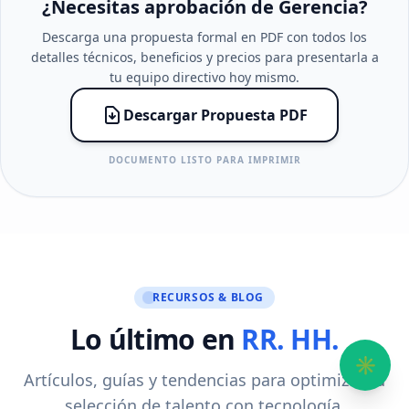
¿Necesitas aprobación de Gerencia?
Descarga una propuesta formal en PDF con todos los
detalles técnicos, beneficios y precios para presentarla a
tu equipo directivo hoy mismo.
Descargar Propuesta PDF
DOCUMENTO LISTO PARA IMPRIMIR
RECURSOS & BLOG
Lo último en
RR. HH.
✳︎
Artículos, guías y tendencias para optimizar tu
selección de talento con tecnología.