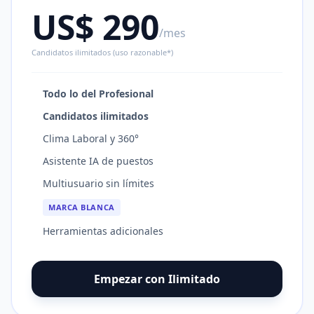
US$ 290
/mes
Candidatos ilimitados (uso razonable*)
Todo lo del Profesional
Candidatos ilimitados
Clima Laboral y 360°
Asistente IA de puestos
Multiusuario sin límites
MARCA BLANCA
Herramientas adicionales
Empezar con Ilimitado