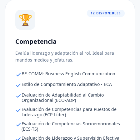
12 DISPONIBLES
🏆
Competencia
Ajuste al puesto
68%
Evalúa liderazgo y adaptación al rol. Ideal para
Consistencia de respuestas
96%
mandos medios y jefaturas.
Nivel de riesgo
80%
BE-COMM: Business English Communication
Estilo de Comportamiento Adaptativo - ECA
Evaluación de Adaptabilidad al Cambio
Organizacional (ECO-ADP)
Evaluación de Competencias para Puestos de
Liderazgo (ECP-Líder)
Evaluación de Competencias Socioemocionales
(ECS-TS)
Evaluación de Liderazgo y Supervisión Efectiva