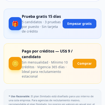
Prueba gratis 15 días
🎁
5 candidatos · 3 pruebas
Empezar gratis
por puesto · Sin tarjeta
de crédito
Pago por créditos — US$ 9 /
candidato
🪙
Sin mensualidad · Mínimo 10
Comprar
créditos · Vigencia 365 días ·
Ideal para reclutamiento
estacional
* Uso Razonable:
El plan Ilimitado está diseñado para uso interno de
una sola empresa. Para agencias de reclutamiento masivo,
recomendable el plan Ilimitado, los precios en valores en anual son: el