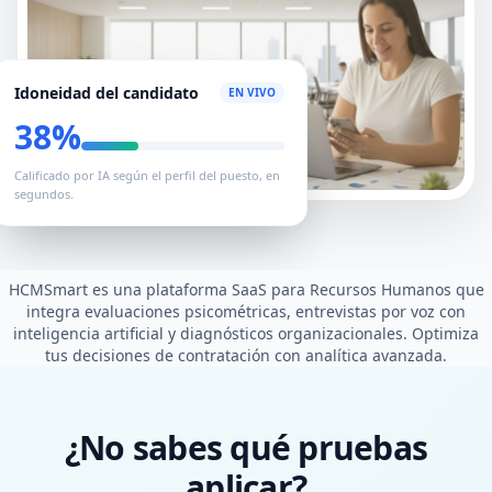
Idoneidad del candidato
EN VIVO
82%
Calificado por IA según el perfil del puesto, en
segundos.
HCMSmart es una plataforma SaaS para Recursos Humanos que
integra evaluaciones psicométricas, entrevistas por voz con
inteligencia artificial y diagnósticos organizacionales. Optimiza
tus decisiones de contratación con analítica avanzada.
¿No sabes qué pruebas
aplicar?