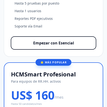
Hasta 5 pruebas por puesto
Hasta 1 usuarios
Reportes PDF ejecutivos
Soporte vía Email
Empezar con Esencial
⭐ MÁS POPULAR
HCMSmart Profesional
Para equipos de RR.HH. activos
US$ 160
/mes
Hasta 50 candidatos/mes