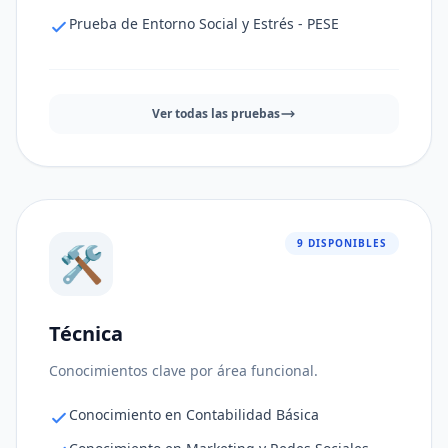
Prueba de Entorno Social y Estrés - PESE
Ver todas las pruebas
9 DISPONIBLES
🛠️
Técnica
Ajuste al puesto
96%
Conocimientos clave por área funcional.
Consistencia de respuestas
81%
Conocimiento en Contabilidad Básica
Nivel de riesgo
71%