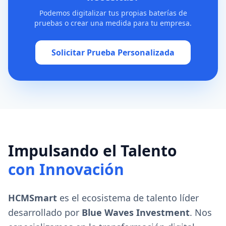
Podemos digitalizar tus propias baterías de
pruebas o crear una medida para tu empresa.
Solicitar Prueba Personalizada
Impulsando el Talento
con Innovación
HCMSmart
es el ecosistema de talento líder
desarrollado por
Blue Waves Investment
. Nos