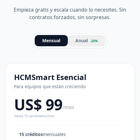
Empieza gratis y escala cuando lo necesites. Sin
contratos forzados, sin sorpresas.
Anual
Mensual
-20%
HCMSmart Esencial
Para equipos que están creciendo
US$ 99
/mes
Hasta 15 candidatos/mes
15 créditos
mensuales