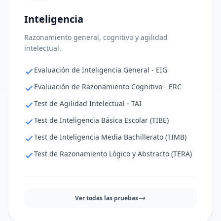
Inteligencia
Ajuste al puesto
72%
Razonamiento general, cognitivo y agilidad
Consistencia de respuestas
71%
intelectual.
Nivel de riesgo
76%
Evaluación de Inteligencia General - EIG
Evaluación de Razonamiento Cognitivo - ERC
Test de Agilidad Intelectual - TAI
Test de Inteligencia Básica Escolar (TIBE)
Test de Inteligencia Media Bachillerato (TIMB)
Test de Razonamiento Lógico y Abstracto (TERA)
Ver todas las pruebas