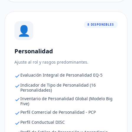
8 DISPONIBLES
👤
Personalidad
Ajuste al puesto
84%
Ajuste al rol y rasgos predominantes.
Consistencia de respuestas
73%
Evaluación Integral de Personalidad EQ-5
Nivel de riesgo
92%
Indicador de Tipo de Personalidad (16
Personalidades)
Inventario de Personalidad Global (Modelo Big
Five)
Perfil Comercial de Personalidad - PCP
Perfil Conductual DISC