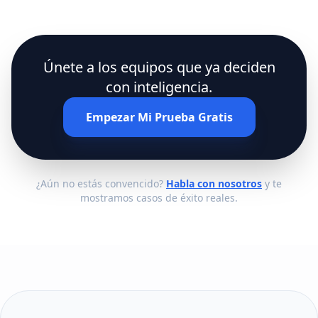
Únete a los equipos que ya deciden
con inteligencia.
Empezar Mi Prueba Gratis
¿Aún no estás convencido?
Habla con nosotros
y te
mostramos casos de éxito reales.