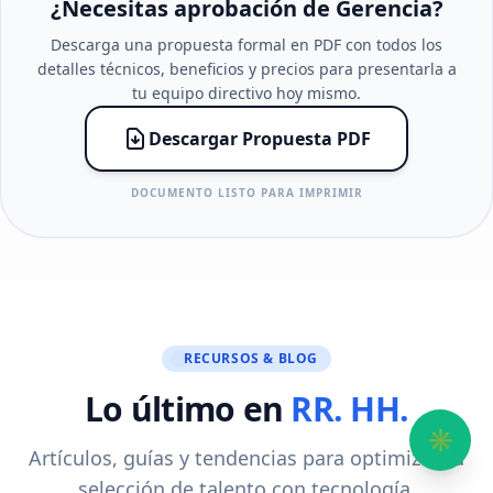
¿Necesitas aprobación de Gerencia?
Descarga una propuesta formal en PDF con todos los
detalles técnicos, beneficios y precios para presentarla a
tu equipo directivo hoy mismo.
Descargar Propuesta PDF
DOCUMENTO LISTO PARA IMPRIMIR
RECURSOS & BLOG
Lo último en
RR. HH.
✳︎
Artículos, guías y tendencias para optimizar tu
selección de talento con tecnología.